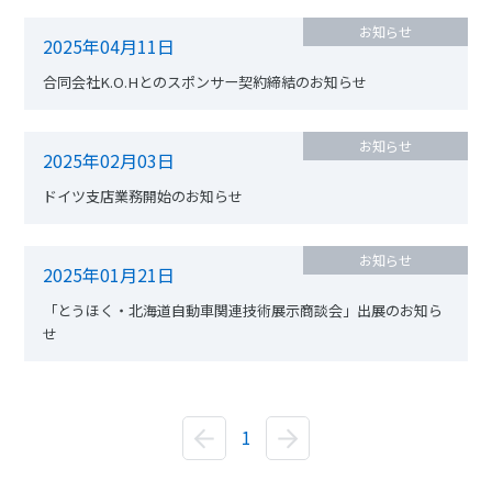
お知らせ
2025年04月11日
合同会社K.O.Hとのスポンサー契約締結のお知らせ
お知らせ
2025年02月03日
ドイツ支店業務開始のお知らせ
お知らせ
2025年01月21日
「とうほく・北海道自動車関連技術展示商談会」出展のお知ら
せ
1