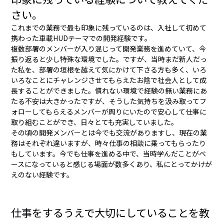
さい。
これまでの業務で最も印象に残っているのは、入社して初めて
携わった車載HUDテーマでの開発経験です。
複数部署のメンバーが入り混じって開発業務を進めていて、今
振り返ると少し特殊な環境でした。ですが、当時まだ新人だっ
た私を、部署の垣根を越えて気にかけて下さる方も多く、いろ
いろなことにチャレンジさせてもらえたお陰で社会人として成
長することができました。慣れない環境で経験の無い業務にあ
たる不安は大きかったですが、そうした気持ちを汲み取ってフ
ォローしてもらえるメンバーが周りにいたので安心して仕事に
取り組むことができ、日々とても充実していました。
その頃の開発メンバーとは今でも交流がありますし、現在の業
務はそれぞれ違いますが、時々仕事の相談に乗ってもらったり
もしています。今でも仕事を進める中で、当時学んだことがベ
ースになっていると感じる場面が数多くあり、私にとってかけが
えのない経験です。
仕事をするうえで大切にしていることを教