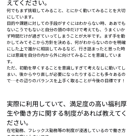
えてください。
何でもまず挑戦してみること、とにかく動いてみることを大切
にしています。
目的や課題に対しての手段がすぐにはわからない時、ああでも
ないこうでもないと自分の頭の中だけで考えても、うまくいか
ず時間だけが過ぎていってしまうことが大半です。まず手を動
かしてみてそこから方針を決める、何がわからないのかを明確
にした上で誰かに相談してみるなど、行き詰まったと思った時
には意識を自分の内から外に向けてみることを意識していま
す。
ただ、初動を早くすることを意識しすぎて考えなしに動いてし
まい、後からやり直しが必要になったりすることも多々あるの
で…その辺りのバランスを上手く取ることが今後の目標です！
実際に利用していて、満足度の高い福利厚
生や働き方に関する制度があれば教えてく
ださい。
在宅勤務、フレックス勤務等の制度が浸透しているので働き方