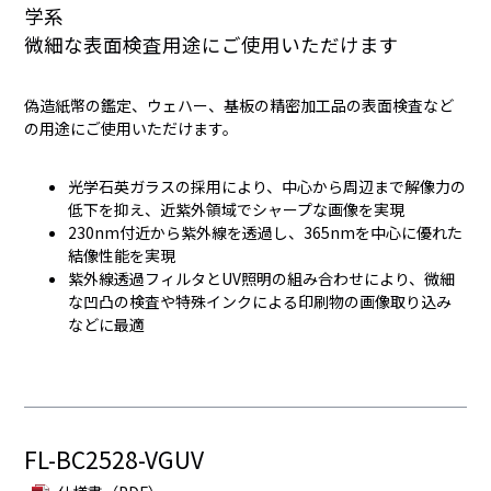
学系
微細な表面検査用途にご使用いただけます
偽造紙幣の鑑定、ウェハー、基板の精密加工品の表面検査など
の用途にご使用いただけます。
光学石英ガラスの採用により、中心から周辺まで解像力の
低下を抑え、近紫外領域でシャープな画像を実現
230nm付近から紫外線を透過し、365nmを中心に優れた
結像性能を実現
紫外線透過フィルタとUV照明の組み合わせにより、微細
な凹凸の検査や特殊インクによる印刷物の画像取り込み
などに最適
FL-BC2528-VGUV