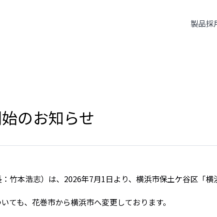
製品
採
開始のお知らせ
：竹本浩志）は、2026年7月1日より、横浜市保土ケ谷区「横
ついても、花巻市から横浜市へ変更しております。