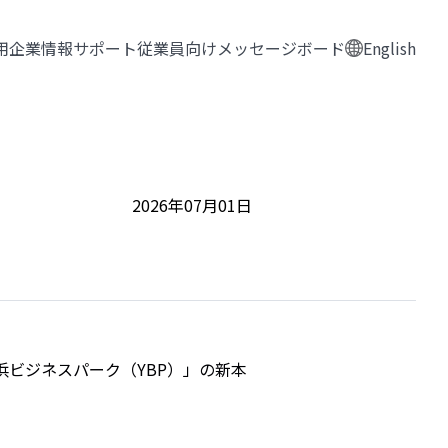
用
企業情報
サポート
従業員向けメッセージボード
English
2026年07月01日
浜ビジネスパーク（YBP）」の新本